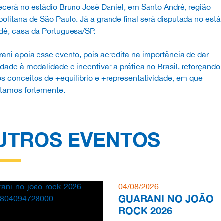
cerá no estádio Bruno José Daniel, em Santo André, região
olitana de São Paulo. Já a grande final será disputada no está
dé, casa da Portuguesa/SP.
ani apoia esse evento, pois acredita na importância de dar
lidade à modalidade e incentivar a prática no Brasil, reforçando
s conceitos de +equilíbrio e +representatividade, em que
itamos fortemente.
UTROS EVENTOS
04/08/2026
GUARANI NO JOÃO
ROCK 2026