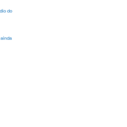
dio do
 ainda