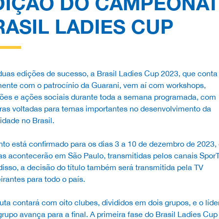
DIÇÃO DO CAMPEONA
RASIL LADIES CUP
duas edições de sucesso, a Brasil Ladies Cup 2023, que conta
ente com o patrocínio da Guarani, vem aí com workshops,
ções e ações sociais durante toda a semana programada, com
tras voltadas para temas importantes no desenvolvimento da
dade no Brasil.
to está confirmado para os dias 3 a 10 de dezembro de 2023, 
as acontecerão em São Paulo, transmitidas pelos canais SporT
isso, a decisão do título também será transmitida pela TV
rantes para todo o país.
uta contará com oito clubes, divididos em dois grupos, e o líde
rupo avança para a final. A primeira fase do Brasil Ladies Cup