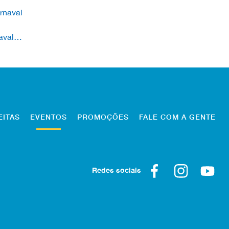
rnaval
aval
marcou
EITAS
EVENTOS
PROMOÇÕES
FALE COM A GENTE
Redes sociais