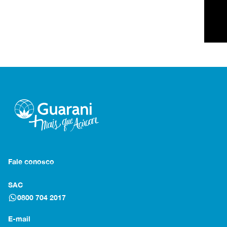
Fale conosco
SAC
0800 704 2017
E-mail