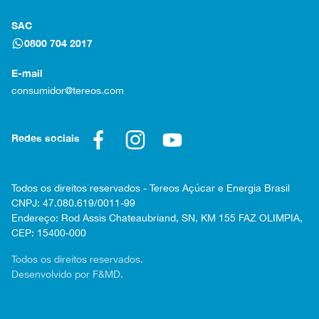
SAC
0800 704 2017
E-mail
consumidor@tereos.com
Redes sociais
Todos os direitos reservados - Tereos Açúcar e Energia Brasil
CNPJ: 47.080.619/0011-99
Endereço: Rod Assis Chateaubriand, SN, KM 155 FAZ OLIMPIA,
CEP: 15400-000
Todos os direitos reservados.
Desenvolvido por F&MD.