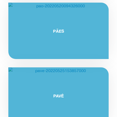
PÃES
PAVÊ