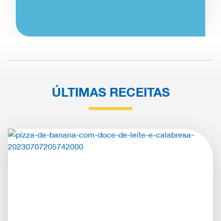
ÚLTIMAS RECEITAS