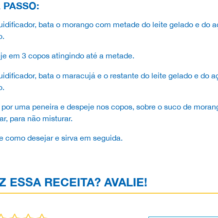
 PASSO:
uidificador, bata o morango com metade do leite gelado e do a
o.
je em 3 copos atingindo até a metade.
uidificador, bata o maracujá e o restante do leite gelado e do a
o.
 por uma peneira e despeje nos copos, sobre o suco de moran
r, para não misturar.
e como desejar e sirva em seguida.
Z ESSA RECEITA? AVALIE!