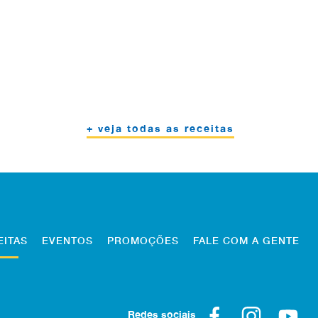
+ veja todas as receitas
EITAS
EVENTOS
PROMOÇÕES
FALE COM A GENTE
Redes sociais