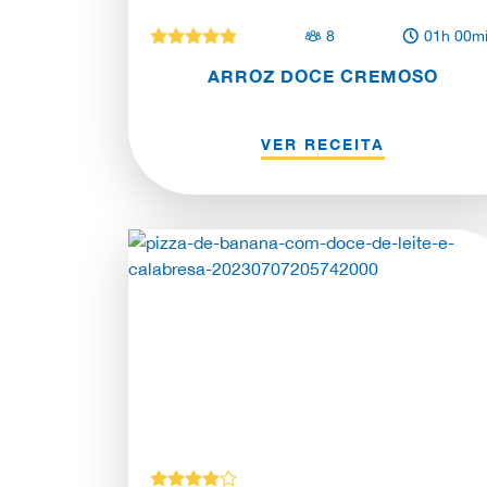
8
01h 00m
ARROZ DOCE CREMOSO
VER RECEITA