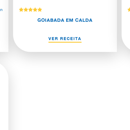
in
GOIABADA EM CALDA
VER RECEITA