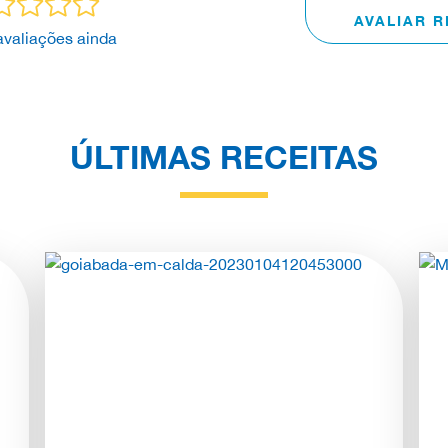
AVALIAR R
valiações ainda
ÚLTIMAS RECEITAS