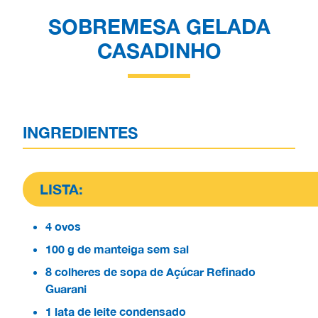
SOBREMESA GELADA
CASADINHO
INGREDIENTES
LISTA:
4 ovos
100 g de manteiga sem sal
8 colheres de sopa de Açúcar Refinado
Guarani
1 lata de leite condensado