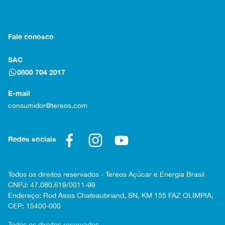
Fale conosco
SAC
0800 704 2017
E-mail
consumidor@tereos.com
Redes sociais
Todos os direitos reservados - Tereos Açúcar e Energia Brasil
CNPJ: 47.080.619/0011-99
Endereço: Rod Assis Chateaubriand, SN, KM 155 FAZ OLIMPIA,
CEP: 15400-000
Todos os direitos reservados.